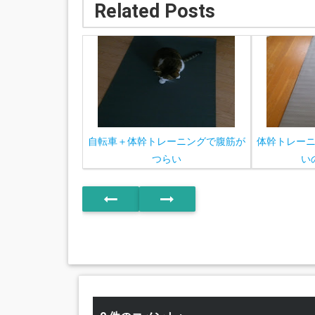
Related Posts
自転車＋体幹トレーニングで腹筋が
体幹トレー
つらい
い