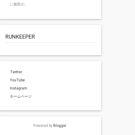
に腹筋が。
RUNKEEPER
Twitter
YouTube
Instagram
ホームページ
Powered by
Blogger
.