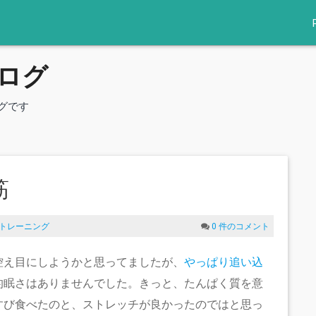
ログ
グです
筋
トレーニング
0 件のコメント
控え目にしようかと思ってましたが、
やっぱり追い込
的眠さはありませんでした。きっと、たんぱく質を意
すび食べたのと、ストレッチが良かったのではと思っ