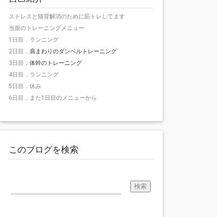
ストレスと猫背解消のために筋トレしてます
当面のトレーニングメニュー
1日目．ランニング
2日目．
肩まわりのダンベルトレーニング
3日目．
体幹のトレーニング
4日目．ランニング
5日目．休み
6日目．また1日目のメニューから
このブログを検索