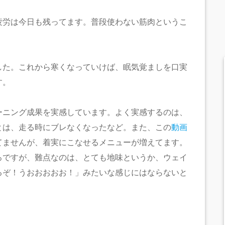
疲労は今日も残ってます。普段使わない筋肉というこ
した。これから寒くなっていけば、眠気覚ましを口実
す。
ーニング成果を実感しています。よく実感するのは、
とは、走る時にブレなくなったなど。また、この
動画
てませんが、着実にこなせるメニューが増えてます。
ろですが、難点なのは、とても地味というか、ウェイ
るぞ！うおおおおお！」みたいな感じにはならないと