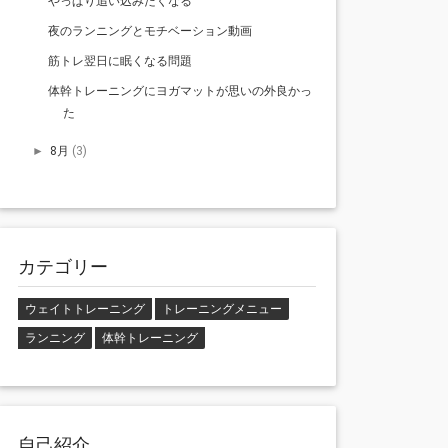
やっぱり追い込みたくなる
夜のランニングとモチベーション動画
筋トレ翌日に眠くなる問題
体幹トレーニングにヨガマットが思いの外良かっ
た
8月
(3)
►
カテゴリー
ウェイトトレーニング
トレーニングメニュー
ランニング
体幹トレーニング
自己紹介