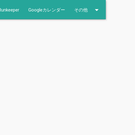
Runkeeper
Googleカレンダー
その他