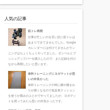
人気の記事
筋トレ再開
仕事が忙しいのを言い訳に筋トレは
あまりできてませんでした。Google
カレンダーには付けてませんがラン
ニングはちょくちょくやってました。ダンベルとプ
ッシュアップバーを購入したので、また記録を付け
ながら再開したいと思います。
体幹トレーニングにヨガマットが思
いの外良かった
体幹トレーニングの時に腕や腰まわ
りが痛くなるので低反発クッション
を使うか畳みの上とかでやってましたが、ヨガマッ
トを買ってみたら思いの外良かったです。